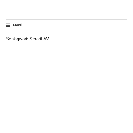
Zum
Inhalt
überspringen
Menü
Schlagwort:
SmartLAV