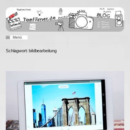
Zum
Inhalt
überspringen
Menü
Schlagwort:
bildbearbeitung