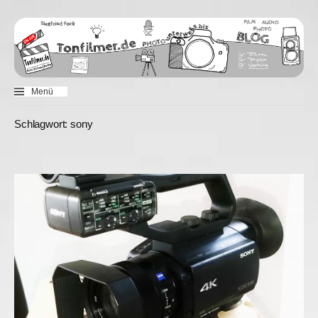
Zum
Inhalt
überspringen
Menü
Schlagwort:
sony